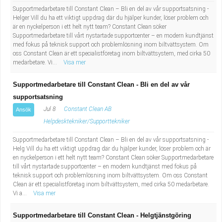
Supportmedarbetare till Constant Clean – Bli en del av vår supportsatsning -
Helger Vill du ha ett viktigt uppdrag där du hjälper kunder, löser problem och
är en nyckelperson i ett helt nytt team? Constant Clean söker
Supportmedarbetare till vårt nystartade supportcenter – en modern kundtjänst
med fokus på teknisk support och problemlösning inom biltvättsystem. Om
oss Constant Clean är ett specialistföretag inom biltvättsystem, med cirka 50
medarbetare. Vi...
Visa mer
Supportmedarbetare till Constant Clean - Bli en del av vår
supportsatsning
Jul 8
Constant Clean AB
Ansök
Helpdesktekniker/Supporttekniker
Supportmedarbetare till Constant Clean – Bli en del av vår supportsatsning -
Helg Vill du ha ett viktigt uppdrag där du hjälper kunder, löser problem och är
en nyckelperson i ett helt nytt team? Constant Clean söker Supportmedarbetare
till vårt nystartade supportcenter – en modern kundtjänst med fokus på
teknisk support och problemlösning inom biltvättsystem. Om oss Constant
Clean är ett specialistföretag inom biltvättsystem, med cirka 50 medarbetare.
Vi a...
Visa mer
Supportmedarbetare till Constant Clean - Helgtjänstgöring