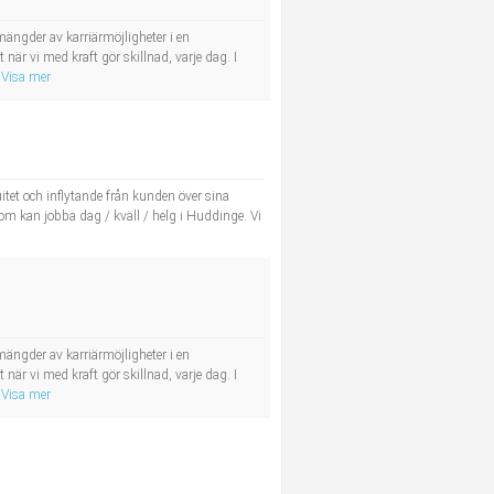
ängder av karriärmöjligheter i en
r vi med kraft gör skillnad, varje dag. I
Visa mer
tet och inflytande från kunden över sina
om kan jobba dag / kväll / helg i Huddinge. Vi
ängder av karriärmöjligheter i en
r vi med kraft gör skillnad, varje dag. I
Visa mer