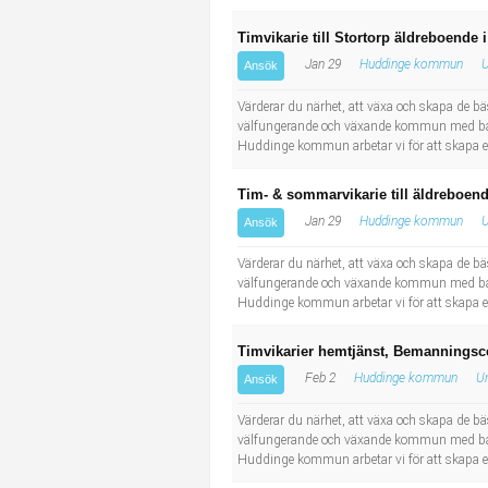
Timvikarie till Stortorp äldreboend
Jan 29
Huddinge kommun
U
Ansök
Värderar du närhet, att växa och skapa de b
välfungerande och växande kommun med både n
Huddinge kommun arbetar vi för att skapa ett
Tim- & sommarvikarie till äldreboe
Jan 29
Huddinge kommun
U
Ansök
Värderar du närhet, att växa och skapa de b
välfungerande och växande kommun med både n
Huddinge kommun arbetar vi för att skapa ett
Timvikarier hemtjänst, Bemanningsc
Feb 2
Huddinge kommun
Un
Ansök
Värderar du närhet, att växa och skapa de b
välfungerande och växande kommun med både n
Huddinge kommun arbetar vi för att skapa ett