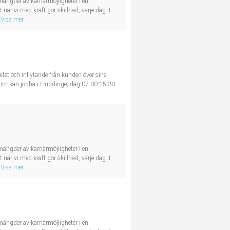
ängder av karriärmöjligheter i en
r vi med kraft gör skillnad, varje dag. I
Visa mer
tet och inflytande från kunden över sina
r som kan jobba i Huddinge, dag 07.00-15:30
ängder av karriärmöjligheter i en
r vi med kraft gör skillnad, varje dag. I
Visa mer
ängder av karriärmöjligheter i en