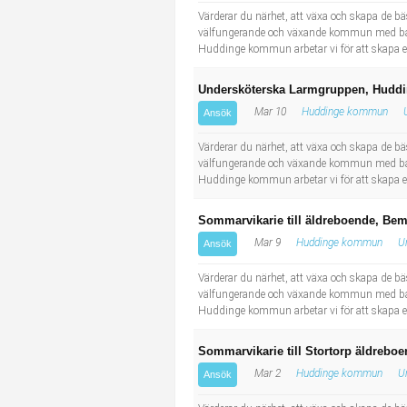
Värderar du närhet, att växa och skapa de b
välfungerande och växande kommun med både n
Huddinge kommun arbetar vi för att skapa ett
Undersköterska Larmgruppen, Huddi
Mar 10
Huddinge kommun
Ansök
Värderar du närhet, att växa och skapa de b
välfungerande och växande kommun med både n
Huddinge kommun arbetar vi för att skapa ett
Sommarvikarie till äldreboende, Be
Mar 9
Huddinge kommun
U
Ansök
Värderar du närhet, att växa och skapa de b
välfungerande och växande kommun med både n
Huddinge kommun arbetar vi för att skapa ett
Sommarvikarie till Stortorp äldrebo
Mar 2
Huddinge kommun
U
Ansök