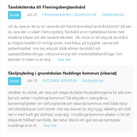
Tandsköterska till Flemingsbergtandvård
Jun 23
Familjetandvården i Stockholm AB
Tandsköterska
Ansök
Vill du vara en del av en växande och framtidsinriktad tandvårdsklinik? Då kan
du vara den vi söker! Flemingsberg Tandvård är en nyetablerad klinik med
moderna lokaler och den senaste tekniken. Vår vision är att erbjuda tandvård
av högsta kvalitet till rimliga priser, med fokus på trygghet, service och
patientnöjdhet. Hos oss erbjuds både allmän tandvård och
specialistbehandlingar, inklusive kirurgi och implantatbehandlingar. Om
tjänsten Vi söker nu en eng...
Visa mer
Skolpsykolog i grundskolan Huddinge kommun (vikariat)
Jun 15
HUDDINGE KOMMUN
Skolpsykolog
Ansök
Värderar du närhet, att växa och skapa de bästa förutsättningarna för alla som
bor och verkar i Huddinge kommun? Då erbjuder vi mängder av
karriärmöjligheter i en välfungerande och växande kommun med både natur
och storstadspuls runt hörnet. Hos oss känner du dig trygg, delaktig och stolt
när vi med kraft gör skillnad, varje dag. I Huddinge kommun arbetar vi för att
skapa ett hållbart samhälle, där natur, teknik och god service samspelar.
Huddinge är en st...
Visa mer