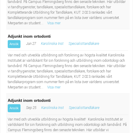
tandvård. På Campus Flemingsberg finns den senaste tekniken. Här utbildar
vi tandhygienister, tandläkare, specialisttandläkare, forskare och har
Kompletterande Utbildning för Tandläkare, KUT. 2023 rankades vårt
tandläkarprogram som nummer fem på en lista över världens universitet.
Merparten av student...
Visa mer
Adjunkt inom ortodonti
Jun 27
Karolinska Inst
Specialisttandläkare
Ansök
Var med och utveckla utbildning och forskning av högsta kvalitet Karolinska
Institutet är världskänt för sin forskning och utbildning inom odontologi och
tandvård. På Campus Flemingsberg finns den senaste tekniken. Här utbildar
vi tandhygienister, tandläkare, specialisttandläkare, forskare och har
Kompletterande Utbildning för Tandläkare, KUT. 2023 rankades vårt
tandläkarprogram som nummer fem på en lista över världens universitet.
Merparten av student...
Visa mer
Adjunkt inom ortodonti
Sep 25
Karolinska Inst
Specialisttandläkare
Ansök
Var med och utveckla utbildning av högsta kvalitet! Karolinska Institutet är
världskänt för sin forskning och utbildning inom odontologi och tandvård. På
Campus Flemingsberg finns den senaste tekniken. Här utbildar vi