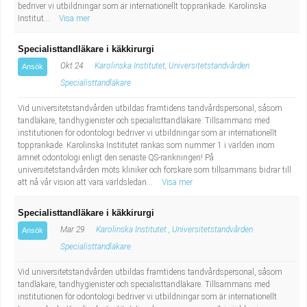
bedriver vi utbildningar som är internationellt topprankade. Karolinska
Institut...
Visa mer
Specialisttandläkare i käkkirurgi
Okt 24
Karolinska Institutet, Universitetstandvården
Ansök
Specialisttandläkare
Vid universitetstandvården utbildas framtidens tandvårdspersonal, såsom
tandläkare, tandhygienister och specialisttandläkare. Tillsammans med
institutionen för odontologi bedriver vi utbildningar som är internationellt
topprankade. Karolinska Institutet rankas som nummer 1 i världen inom
ämnet odontologi enligt den senaste QS-rankningen! På
universitetstandvården möts kliniker och forskare som tillsammans bidrar till
att nå vår vision att vara världsledan...
Visa mer
Specialisttandläkare i käkkirurgi
Mar 29
Karolinska Institutet , Universitetstandvården
Ansök
Specialisttandläkare
Vid universitetstandvården utbildas framtidens tandvårdspersonal, såsom
tandläkare, tandhygienister och specialisttandläkare. Tillsammans med
institutionen för odontologi bedriver vi utbildningar som är internationellt