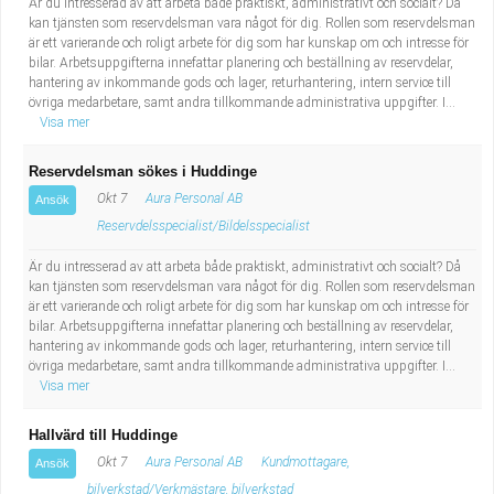
Är du intresserad av att arbeta både praktiskt, administrativt och socialt? Då
kan tjänsten som reservdelsman vara något för dig. Rollen som reservdelsman
är ett varierande och roligt arbete för dig som har kunskap om och intresse för
bilar. Arbetsuppgifterna innefattar planering och beställning av reservdelar,
hantering av inkommande gods och lager, returhantering, intern service till
övriga medarbetare, samt andra tillkommande administrativa uppgifter. I...
Visa mer
Reservdelsman sökes i Huddinge
Okt 7
Aura Personal AB
Ansök
Reservdelsspecialist/Bildelsspecialist
Är du intresserad av att arbeta både praktiskt, administrativt och socialt? Då
kan tjänsten som reservdelsman vara något för dig. Rollen som reservdelsman
är ett varierande och roligt arbete för dig som har kunskap om och intresse för
bilar. Arbetsuppgifterna innefattar planering och beställning av reservdelar,
hantering av inkommande gods och lager, returhantering, intern service till
övriga medarbetare, samt andra tillkommande administrativa uppgifter. I...
Visa mer
Hallvärd till Huddinge
Okt 7
Aura Personal AB
Kundmottagare,
Ansök
bilverkstad/Verkmästare, bilverkstad