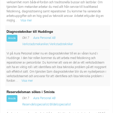
verksamhet inom både el-fordon och traditionella bussar och lastbilar. Om
tjänsten Som mekaniker arbetar du med allt från service till kvalificerad
felsökning, diagnostisering samt reparationer. Du kommer ha varierande
arbetsuppgifter och en hög grad av tekniskt ansvar. Arbetet erbjuder dig en
möjlig...
Visa mer
Diagnostekniker till Huddinge
Okt 7
Aura Personal AB
Ansök
Verkstadsmekaniker/Verkstadstekniker
Vi på Aura Personal söker nu en diagnostekniker till en av våran kund i
Huddinge. I den här rollen kommer du att arbeta med felsökning och
reparationer av personbilar. Du kommer att vara en del av ett verkstadsteam
och ha en viktig roll i att identifiera och lösa tekniska problem på ett noggrant
och effektivt sätt. Om tjänsten Som diagnostekniker blir du en nyckelperson i
verkstadsteamet och ansvarar för att identifiera och lösa tekniska problem i
fordon ...
Visa mer
Reservdelsman sökes i Smista
Okt 7
Aura Personal AB
Ansök
Reservdelsspecialist/Bildelsspecialist