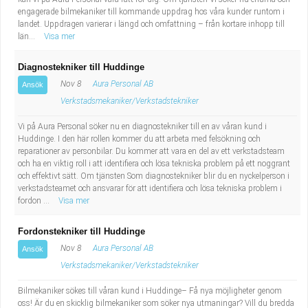
engagerade bilmekaniker till kommande uppdrag hos våra kunder runtom i
landet. Uppdragen varierar i längd och omfattning – från kortare inhopp till
län...
Visa mer
Diagnostekniker till Huddinge
Nov 8
Aura Personal AB
Ansök
Verkstadsmekaniker/Verkstadstekniker
Vi på Aura Personal söker nu en diagnostekniker till en av våran kund i
Huddinge. I den här rollen kommer du att arbeta med felsökning och
reparationer av personbilar. Du kommer att vara en del av ett verkstadsteam
och ha en viktig roll i att identifiera och lösa tekniska problem på ett noggrant
och effektivt sätt. Om tjänsten Som diagnostekniker blir du en nyckelperson i
verkstadsteamet och ansvarar för att identifiera och lösa tekniska problem i
fordon ...
Visa mer
Fordonstekniker till Huddinge
Nov 8
Aura Personal AB
Ansök
Verkstadsmekaniker/Verkstadstekniker
Bilmekaniker sökes till våran kund i Huddinge– Få nya möjligheter genom
oss! Är du en skicklig bilmekaniker som söker nya utmaningar? Vill du bredda