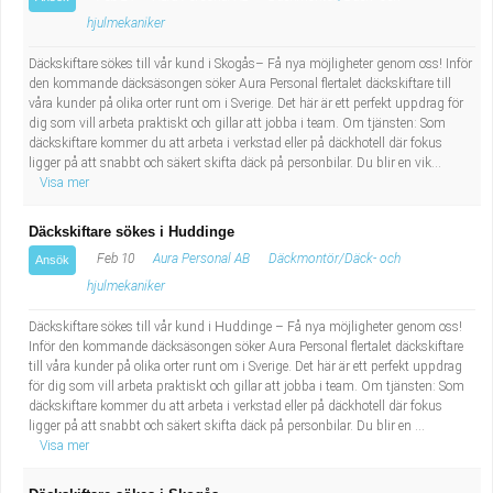
hjulmekaniker
Däckskiftare sökes till vår kund i Skogås– Få nya möjligheter genom oss! Inför
den kommande däcksäsongen söker Aura Personal flertalet däckskiftare till
våra kunder på olika orter runt om i Sverige. Det här är ett perfekt uppdrag för
dig som vill arbeta praktiskt och gillar att jobba i team. Om tjänsten: Som
däckskiftare kommer du att arbeta i verkstad eller på däckhotell där fokus
ligger på att snabbt och säkert skifta däck på personbilar. Du blir en vik...
Visa mer
Däckskiftare sökes i Huddinge
Feb 10
Aura Personal AB
Däckmontör/Däck- och
Ansök
hjulmekaniker
Däckskiftare sökes till vår kund i Huddinge – Få nya möjligheter genom oss!
Inför den kommande däcksäsongen söker Aura Personal flertalet däckskiftare
till våra kunder på olika orter runt om i Sverige. Det här är ett perfekt uppdrag
för dig som vill arbeta praktiskt och gillar att jobba i team. Om tjänsten: Som
däckskiftare kommer du att arbeta i verkstad eller på däckhotell där fokus
ligger på att snabbt och säkert skifta däck på personbilar. Du blir en ...
Visa mer