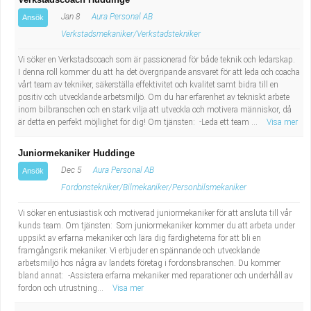
Jan 8
Aura Personal AB
Ansök
Verkstadsmekaniker/Verkstadstekniker
Vi söker en Verkstadscoach som är passionerad för både teknik och ledarskap.
I denna roll kommer du att ha det övergripande ansvaret för att leda och coacha
vårt team av tekniker, säkerställa effektivitet och kvalitet samt bidra till en
positiv och utvecklande arbetsmiljö. Om du har erfarenhet av tekniskt arbete
inom bilbranschen och en stark vilja att utveckla och motivera människor, då
är detta en perfekt möjlighet för dig! Om tjänsten: -Leda ett team ...
Visa mer
Juniormekaniker Huddinge
Dec 5
Aura Personal AB
Ansök
Fordonstekniker/Bilmekaniker/Personbilsmekaniker
Vi söker en entusiastisk och motiverad juniormekaniker för att ansluta till vår
kunds team. Om tjänsten: Som juniormekaniker kommer du att arbeta under
uppsikt av erfarna mekaniker och lära dig färdigheterna för att bli en
framgångsrik mekaniker. Vi erbjuder en spännande och utvecklande
arbetsmiljö hos några av landets företag i fordonsbranschen. Du kommer
bland annat: -Assistera erfarna mekaniker med reparationer och underhåll av
fordon och utrustning...
Visa mer