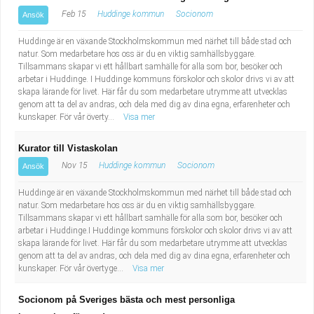
Feb 15
Huddinge kommun
Socionom
Ansök
Huddinge är en växande Stockholmskommun med närhet till både stad och
natur. Som medarbetare hos oss är du en viktig samhällsbyggare.
Tillsammans skapar vi ett hållbart samhälle för alla som bor, besöker och
arbetar i Huddinge. I Huddinge kommuns förskolor och skolor drivs vi av att
skapa lärande för livet. Här får du som medarbetare utrymme att utvecklas
genom att ta del av andras, och dela med dig av dina egna, erfarenheter och
kunskaper. För vår överty...
Visa mer
Kurator till Vistaskolan
Nov 15
Huddinge kommun
Socionom
Ansök
Huddinge är en växande Stockholmskommun med närhet till både stad och
natur. Som medarbetare hos oss är du en viktig samhällsbyggare.
Tillsammans skapar vi ett hållbart samhälle för alla som bor, besöker och
arbetar i Huddinge.I Huddinge kommuns förskolor och skolor drivs vi av att
skapa lärande för livet. Här får du som medarbetare utrymme att utvecklas
genom att ta del av andras, och dela med dig av dina egna, erfarenheter och
kunskaper. För vår övertyge...
Visa mer
Socionom på Sveriges bästa och mest personliga