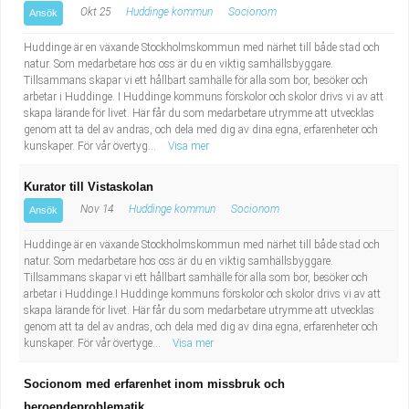
Okt 25
Huddinge kommun
Socionom
Ansök
Huddinge är en växande Stockholmskommun med närhet till både stad och
natur. Som medarbetare hos oss är du en viktig samhällsbyggare.
Tillsammans skapar vi ett hållbart samhälle för alla som bor, besöker och
arbetar i Huddinge. I Huddinge kommuns förskolor och skolor drivs vi av att
skapa lärande för livet. Här får du som medarbetare utrymme att utvecklas
genom att ta del av andras, och dela med dig av dina egna, erfarenheter och
kunskaper. För vår övertyg...
Visa mer
Kurator till Vistaskolan
Nov 14
Huddinge kommun
Socionom
Ansök
Huddinge är en växande Stockholmskommun med närhet till både stad och
natur. Som medarbetare hos oss är du en viktig samhällsbyggare.
Tillsammans skapar vi ett hållbart samhälle för alla som bor, besöker och
arbetar i Huddinge.I Huddinge kommuns förskolor och skolor drivs vi av att
skapa lärande för livet. Här får du som medarbetare utrymme att utvecklas
genom att ta del av andras, och dela med dig av dina egna, erfarenheter och
kunskaper. För vår övertyge...
Visa mer
Socionom med erfarenhet inom missbruk och
beroendeproblematik